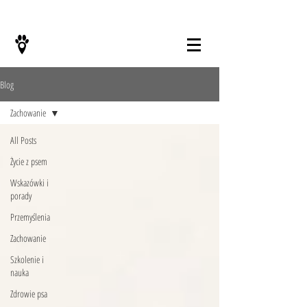
KONTAKT
Blog
Zachowanie
All Posts
Życie z psem
Wskazówki i
porady
Przemyślenia
Zachowanie
Szkolenie i
nauka
Zdrowie psa