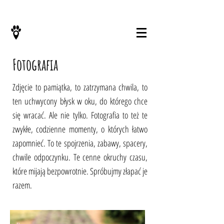
KONTAKT
Fotografia
Zdjęcie to pamiątka, to zatrzymana chwila, to
ten uchwycony błysk w oku, do którego chce
się wracać. Ale nie tylko. Fotografia to też te
zwykłe, codzienne momenty, o których łatwo
zapomnieć. To te spojrzenia, zabawy, spacery,
chwile odpoczynku. Te cenne okruchy czasu,
które mijają bezpowrotnie. Spróbujmy złapać je
razem.