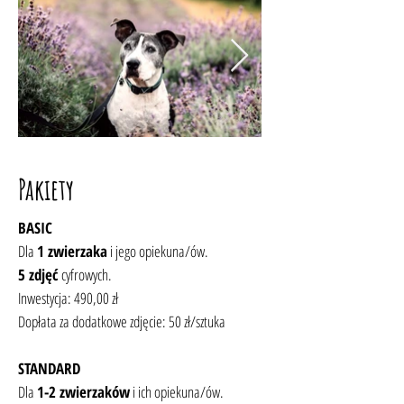
Pakiety
BASIC
Dla
1 zwierzaka
i jego opiekuna/ów.
5 zdjęć
cyfrowych.
Inwestycja: 490,00 zł
Dopłata za dodatkowe zdjęcie: 50 zł/sztuka
STANDARD
Dla
1-2 zwierzaków
i ich opiekuna/ów.