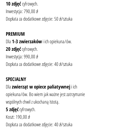
10 zdjęć
cyfrowych.
Inwestycja: 790,00 zł
Dopłata za dodatkowe zdjęcie: 50 zł/sztuka
PREMIUM
Dla
1-3 zwierzaków
i ich opiekuna/ów.
20 zdjęć
cyfrowych.
Inwestycja: 990,00 zł
Dopłata za dodatkowe zdjęcie: 40 zł/sztuka
SPECIALNY
Dla
zwierząt w opiece paliatywnej
i ich
opiekuna/ów. Bo wiem jak ważne jest zatrzymanie
wspólnych chwil z ukochaną Istotą.
5 zdjęć
cyfrowych.
Koszt: 190,00 zł
Dopłata za dodatkowe zdjęcie: 40 zł/sztuka