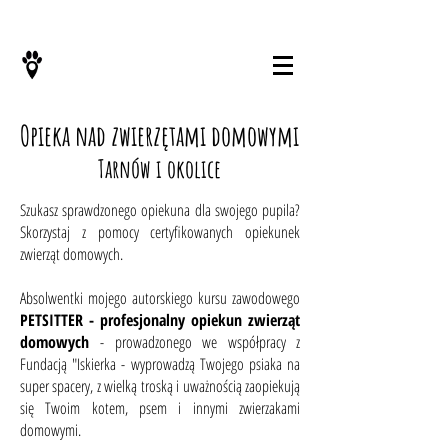
KONTAKT
Opieka nad zwierzętami domowymi
Tarnów i okolice
Szukasz sprawdzonego opiekuna dla swojego pupila?
Skorzystaj z pomocy certyfikowanych opiekunek
zwierząt domowych.
Absolwentki mojego autorskiego kursu zawodowego
PETSITTER - profesjonalny opiekun zwierząt
domowych
- prowadzonego we współpracy z
Fundacją "Iskierka - wyprowadzą Twojego psiaka na
super spacery, z wielką troską i uważnością zaopiekują
się Twoim kotem, psem i innymi zwierzakami
domowymi.