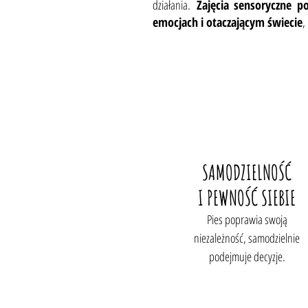
działania.
Zajęcia sensoryczne p
emocjach i otaczającym świecie
,
SAMODZIELNOŚĆ
I PEWNOŚĆ SIEBIE
Pies poprawia swoją
niezależność, samodzielnie
podejmuje decyzje.