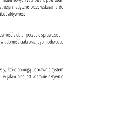
istnieją medyczne przeciwskazania do
ilość aktywności.
wność siebie, poczucie sprawczości i
świadomość ciała oraz jego możliwości.
ysły, które pomogą usprawnić system
 w jakim pies jest w stanie aktywnie