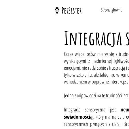
PetSister
Strona główna
Integracja 
Coraz więcej psów mierzy się z trudn
wynikającymi z nadmiernej lękliwoś
emocjami, nie radzi sobie z frustracj
tylko w szkoleniu, ale także np. w kom
wchodzeniem w poprawne interakcje s
Jedną z odpowiedzi na te trudności jest
Integracja sensoryczna jest
neuro
świadomością,
który ma na celu od
sensorycznych płynących z ciała i ś