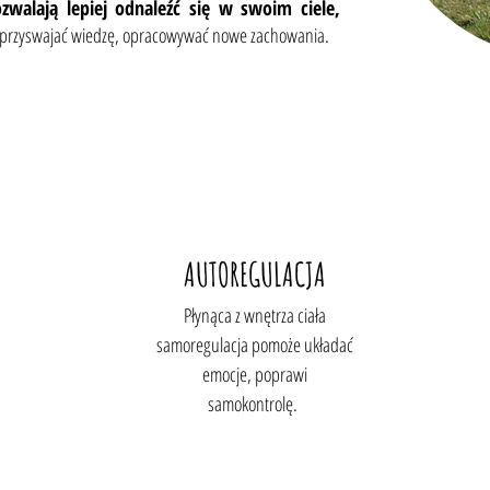
ozwalają lepiej odnaleźć się w swoim ciele,
 przyswajać wiedzę, opracowywać nowe zachowania.
AUTOREGULACJA
Płynąca z wnętrza ciała
samoregulacja pomoże układać
emocje, poprawi
samokontrolę.