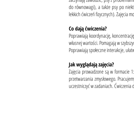
do równowagi), a także psy po niekt
lekkich ćwiczeń fizycznych). Zajęcia
Co dają ćwiczenia?
Poprawiają koordynację, koncentracj
własnej wartości. Pomagają w szybszym
Poprawiają społeczne interakcje, ułatw
Jak wyglądają zajęcia?
Zajęcia prowadzone są w formacie 1
przetwarzania zmysłowego. Pracujemy
uczestniczyć w zadaniach. Ćwiczenia