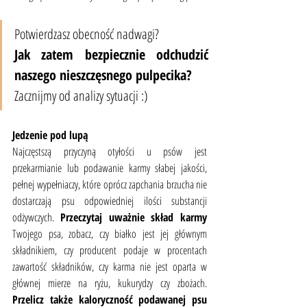
Potwierdzasz obecność nadwagi? 
Jak zatem bezpiecznie odchudzić 
naszego nieszczęsnego pulpecika?
Zacznijmy od analizy sytuacji :)
Jedzenie pod lupą
Najczęstszą przyczyną otyłości u psów jest 
przekarmianie lub podawanie karmy słabej jakości, 
pełnej wypełniaczy, które oprócz zapchania brzucha nie 
dostarczają psu odpowiedniej ilości substancji 
odżywczych. 
Przeczytaj uważnie skład karmy
Twojego psa, zobacz, czy białko jest jej głównym 
składnikiem, czy producent podaje w procentach 
zawartość składników, czy karma nie jest oparta w 
głównej mierze na ryżu, kukurydzy czy zbożach. 
Przelicz także kaloryczność podawanej psu 