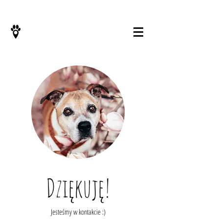
KONTAKT
Dziękuję!
Jesteśmy w kontakcie :)