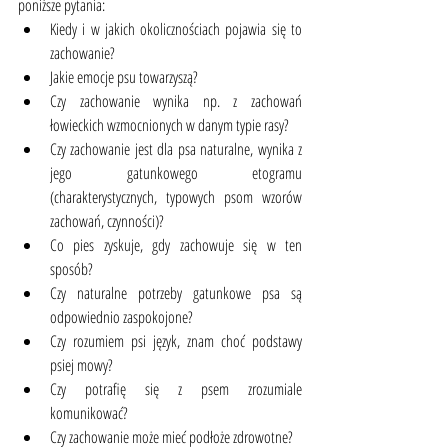
poniższe pytania:
Kiedy i w jakich okolicznościach pojawia się to 
zachowanie?
Jakie emocje psu towarzyszą?
Czy zachowanie wynika np. z zachowań 
łowieckich wzmocnionych w danym typie rasy?
Czy zachowanie jest dla psa naturalne, wynika z 
jego gatunkowego etogramu 
(charakterystycznych, typowych psom wzorów 
zachowań, czynności)?
Co pies zyskuje, gdy zachowuje się w ten 
sposób?
Czy naturalne potrzeby gatunkowe psa są 
odpowiednio zaspokojone?
Czy rozumiem psi język, znam choć podstawy 
psiej mowy?
Czy potrafię się z psem zrozumiale 
komunikować?
Czy zachowanie może mieć podłoże zdrowotne?