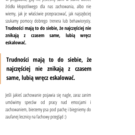
źródła kłopotliwego dla nas zachowania, albo nie 
wiemy, jak je właściwie przepracować, jak najszybciej 
szukamy pomocy dobrego trenera lub behawiorysty. 
Trudności mają to do siebie, że najczęściej nie 
znikają z czasem same, lubią wręcz 
eskalować.
Trudności mają to do siebie, że 
najczęściej nie znikają z czasem 
same, lubią wręcz eskalować.
Jeśli jakieś zachowanie pojawia się nagle, zaraz zanim 
umówimy speców od pracy nad emocjami i 
zachowaniem, bierzemy psa pod pachę i biegniemy do 
zaufanej lecznicy na fachowy przegląd :)