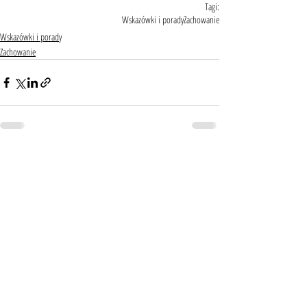
Tagi:
Wskazówki i porady
Zachowanie
Wskazówki i porady
Zachowanie
Ostatnie posty
Zobacz wszystkie