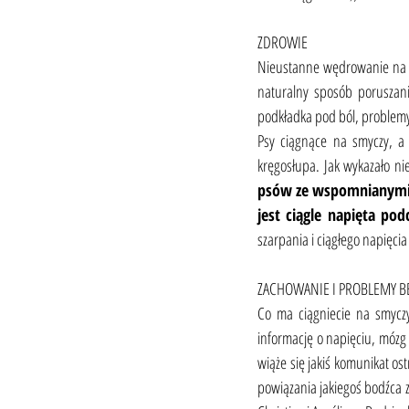
ZDROWIE
Nieustanne wędrowanie na na
naturalny sposób poruszania
podkładka pod ból, problemy
Psy ciągnące na smyczy, a 
kręgosłupa. Jak wykazało 
psów ze wspomnianymi u
jest ciągle napięta pod
szarpania i ciągłego napięcia
ZACHOWANIE I PROBLEMY 
Co ma ciągniecie na smyczy
informację o napięciu, mózg 
wiąże się jakiś komunikat os
powiązania jakiegoś bodźca 