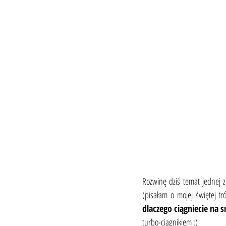
Rozwinę dziś temat jednej 
(pisałam o mojej świętej tró
dlaczego ciągniecie na 
turbo-ciągnikiem ;)