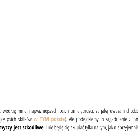
z, według mnie, najważniejszych psich umiejętności, za jaką uważam chodze
jcy psich skillsów 
w TYM poście
smyczy jest szkodliwe
. I nie będę się skupiać tylko na tym, jak nieprzyjemni